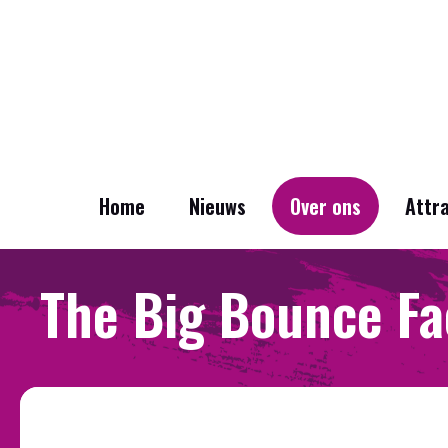
Home
Nieuws
Over ons
Attr
The Big Bounce Fa