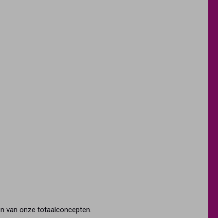
én van onze totaalconcepten.