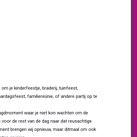
om je kinderfeestje, braderij, tuinfeest,
aardagsfeest, familiereünie, of andere partij op te
 jeugdmoment waar je niet kon wachten om de
 voor de rest van de dag naar dat reusachtige
oment brengen wij opnieuw, maar ditmaal om ook