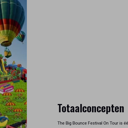
Totaalconcepten
The Big Bounce Festival On Tour is é