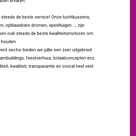
laten ervaren.
n steeds de beste service! Onze luchtkussens,
n, opblaasbare dromen, speeltuigen ..., zijn
uiken ook steeds de beste kwaliteitsmotoren om
e houden.
ent sector bieden we jullie een zeer uitgebreid
mbuildings, feestverhuur, totaalconcepten enz...
iteit, kwaliteit, transparantie en vooral heel veel