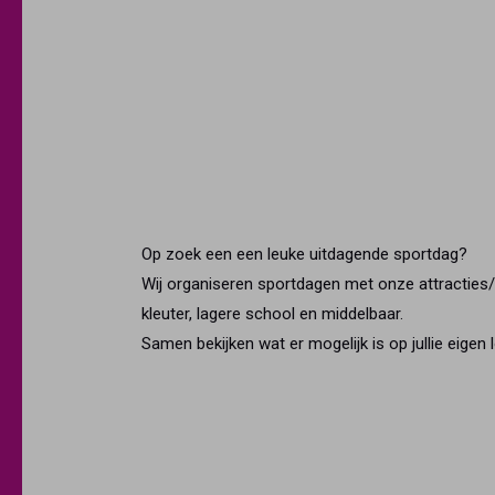
Op zoek een een leuke uitdagende sportdag?
Wij organiseren sportdagen met onze attracties
kleuter, lagere school en middelbaar.
Samen bekijken wat er mogelijk is op jullie eigen l